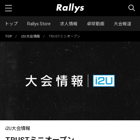
トップ
Rallys Store
求人情報
卓球動画
大会報道
TOP
/
i2U大会情報
/
TRUSTミニオープン
i2U大会情報