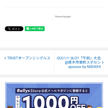
Powered by popIn
TRUSTオープンシングルス
i2U(ｲｯﾂｰ)6/21『午前』大会
@厚木市東町スポセン
sponsor by NISHOHI