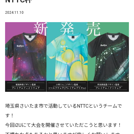
NTTC杯
2024.11.10
埼玉県さいたま市で活動しているNTTCというチームで
す！
今回i2Uにて大会を開催させていただこうと思います！