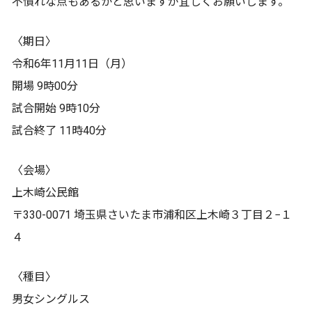
不慣れな点もあるかと思いますが宜しくお願いします。
〈期日〉
令和6年11月11日（月）
開場 9時00分
試合開始 9時10分
試合終了 11時40分
〈会場〉
上木崎公民館
〒330-0071 埼玉県さいたま市浦和区上木崎３丁目２−１
４
〈種目〉
男女シングルス