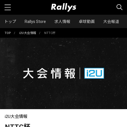
トップ
Rallys Store
求人情報
卓球動画
大会報道
TOP
/
i2U大会情報
/
NTTC杯
i2U大会情報