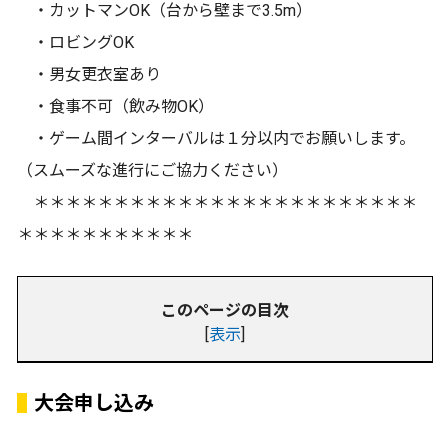
・カットマンOK（台から壁まで3.5m）
・ロビングOK
・男女更衣室あり
・食事不可（飲み物OK）
・ゲーム間インターバルは１分以内でお願いします。
（スムーズな進行にご協力ください）
＊＊＊＊＊＊＊＊＊＊＊＊＊＊＊＊＊＊＊＊＊＊＊＊
＊＊＊＊＊＊＊＊＊＊＊
このページの目次
[
表示
]
大会申し込み