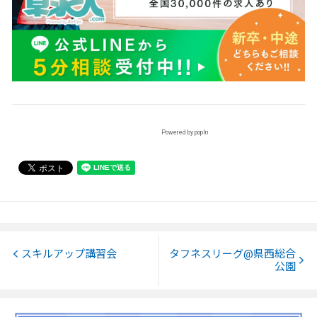
Powered by popIn
スキルアップ講習会
タフネスリーグ@県西総合
公園