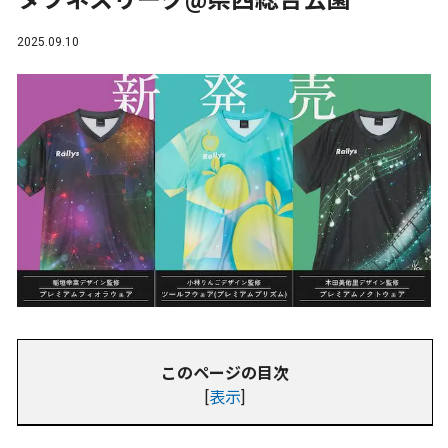
タフネスリーグ@県西総合公園
2025.09.10
このページの目次
[
表示
]