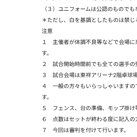
（３）ユニフォームは公認のものでも
＊ただし、白を基調としたものは禁じ
注意
１ 主催者が体調不良等などで会場に
す。
２ 試合開始時間前でも全ての選手の
３ 試合会場は東祥アリーナ2階卓球
４ 一般の方々もいらっしゃいますの
す。
５ フェンス、台の準備、モップ掛け
６ 点数はセットが終わる度に記入の
７ 今回は審判を付けて行います。