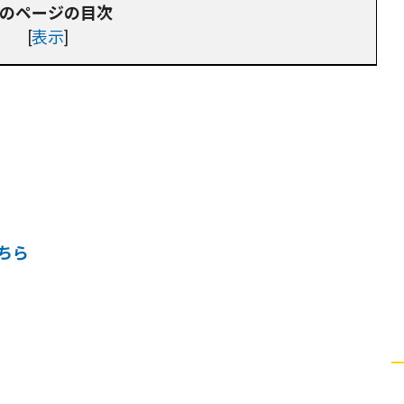
のページの目次
[
表示
]
ちら