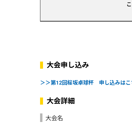
こ
大会申し込み
＞＞第12回桜坂卓球杯 申し込みはこ
大会詳細
大会名