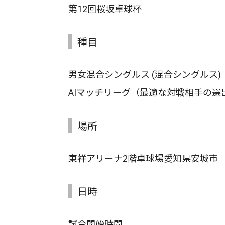
第12回桜坂卓球杯
種目
男女混合シングルス (混合シングルス)
AIマッチリーグ（最適な対戦相手の選
場所
東祥アリーナ2階卓球場愛知県安城市
日時
試合開始時間