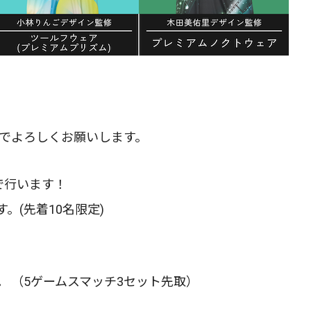
のでよろしくお願いします。
で行います！
。(先着10名限定)
 （5ゲームスマッチ3セット先取）