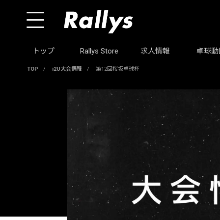
トップ
Rallys Store
求人情報
卓球動
TOP
/
i2U大会情報
/
第12回桜坂卓球杯