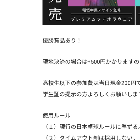
優勝賞品あり！
現地決済の場合は+500円かかります
高校生以下の参加費は当日現金200円
学生証の提示の方よろしくお願いします
使用ルール
（１）現行の日本卓球ルールに準ずる。
（２）タイムアウト制は採用しない。