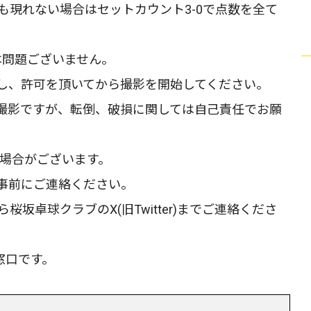
も現れない場合はセットカウント3-0で点数を全て
本問題ございません。
し、許可を頂いてから撮影を開始してください。
撮影ですが、転倒、破損に関しては自己責任でお願
る場合がございます。
事前にご連絡ください。
坂卓球クラブのX(旧Twitter)までご連絡くださ
応窓口です。