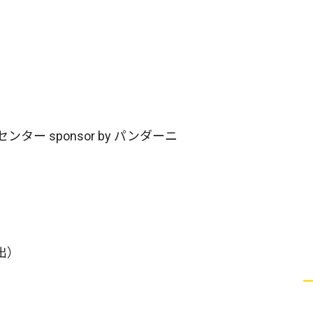
センター sponsor by パンダーニ
出）