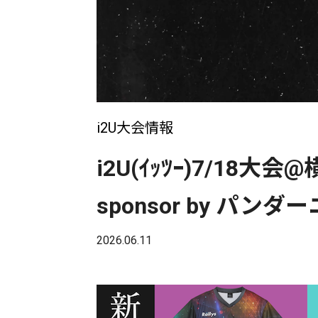
i2U大会情報
i2U(ｲｯﾂｰ)7/1
sponsor by パンダー
2026.06.11