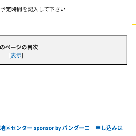
着予定時間を記入して下さい
のページの目次
[
表示
]
川地区センター sponsor by パンダーニ 申し込みは