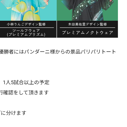
優勝者にはパンダーニ様からの景品パリパリトート
、1人5試合以上の予定
行確認をして頂きます
グに分けます