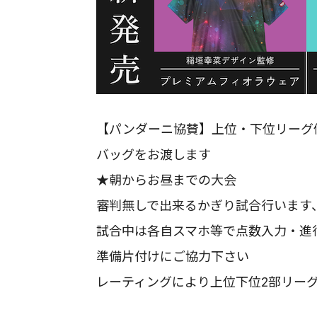
【パンダーニ協賛】上位・下位リーグ
バッグをお渡します
★朝からお昼までの大会
審判無しで出来るかぎり試合行います
試合中は各自スマホ等で点数入力・進
準備片付けにご協力下さい
レーティングにより上位下位2部リー