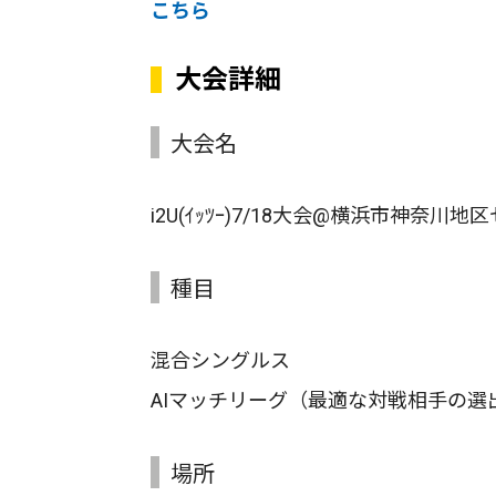
こちら
大会詳細
大会名
i2U(ｲｯﾂｰ)7/18大会@横浜市神奈川地区
種目
混合シングルス
AIマッチリーグ（最適な対戦相手の選
場所