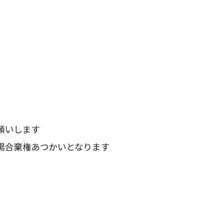
願いします
の場合棄権あつかいとなります