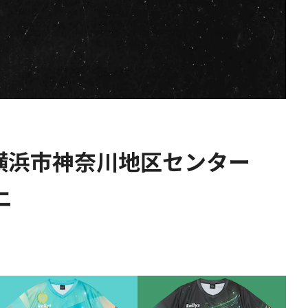
8大会@横浜市神奈川地区センター
ニ