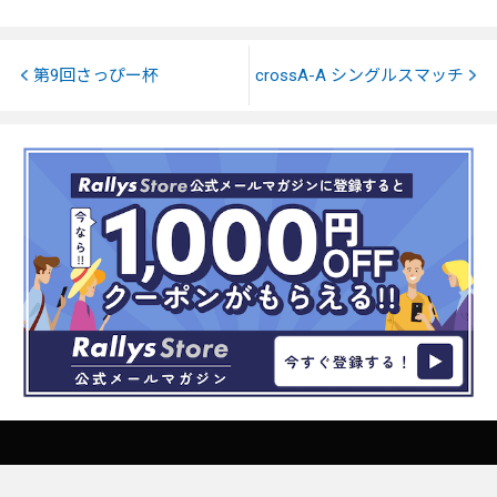
第9回さっぴー杯
crossA-A シングルスマッチ