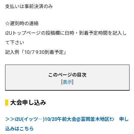
支払いは事前決済のみ
☆遅刻時の連絡
i2Uトップページの投稿欄に日時・到着予定時間を記入し
て下さい
記入例「10/7 9:30到着予定」
このページの目次
[
表示
]
大会申し込み
＞＞i2U(イッツ―)10/20午前大会@富岡並木地区ｾﾝ 申し
込みはこちら