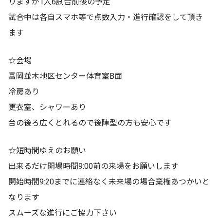
りますが1人6試合前後の予定
試合中は各自スマホ等で点数入力・進行確認をして頂き
ます
☆会場
富岡並木地区センター体育室B面
冷房あり
更衣室、シャワーあり
台の後ろ広くとれるので後陣型の方も安心です
☆短時間ゆえのお願い
出来るだけ開場時間9:00前の来場をお願いします
開始時間9:20までに連絡なく未来場の場合棄権あつかいと
なります
スムーズな進行にご協力下さい