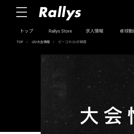
トップ
Rallys Store
求人情報
卓球動
TOP
/
i2U大会情報
/
ピーコネi2U＠朝霞