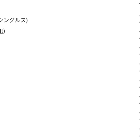
シングルス)
出）