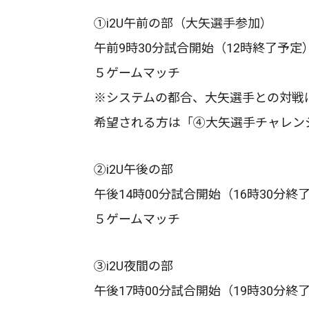
①i2U午前の部（大矢選手参加）
午前9時30分試合開始（12時終了予定
５ゲームマッチ
※システムの都合、大矢選手との対戦
希望される方は「④大矢選手チャレン
②i2U午後の部
午後14時00分試合開始（16時30分終
５ゲームマッチ
③i2U夜間の部
午後17時00分試合開始（19時30分終