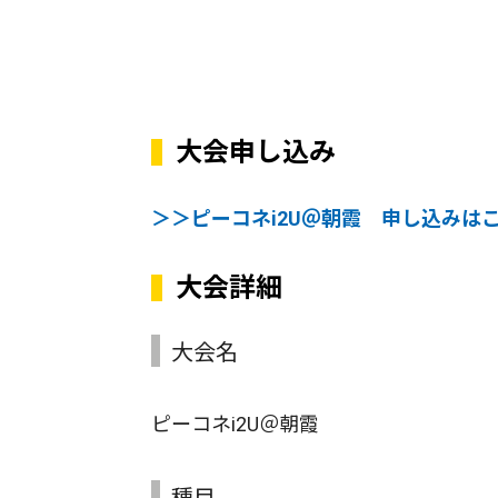
大会申し込み
＞＞ピーコネi2U＠朝霞 申し込みは
大会詳細
大会名
ピーコネi2U＠朝霞
種目