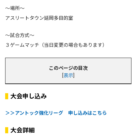
〜場所〜
アスリートタウン延岡多目的室
〜試合方式〜
３ゲームマッチ（当日変更の場合もあります）
このページの目次
[
表示
]
大会申し込み
＞＞アントック強化リーグ 申し込みはこちら
大会詳細