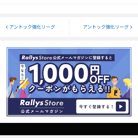
アントック強化リーグ
アントック強化リーグ