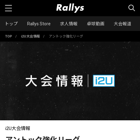
トップ
Rallys Store
求人情報
卓球動画
大会報道
TOP
/
i2U大会情報
/
アントック強化リーグ
i2U大会情報