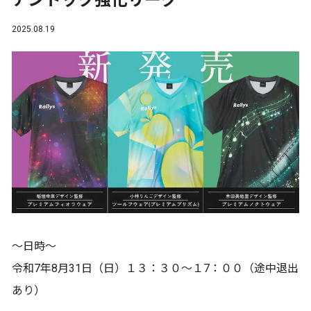
アントック強化リーグ
2025.08.19
〜日時〜
令和7年8月31日（日）１３：３０〜１7：００（途中退出
あり）