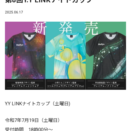
第8回Y.Y LINKナイトカップ
2025.06.17
Y.Y LINKナイトカップ（土曜日)
令和7年7月19日（土曜日）
受付時間 18時00分〜