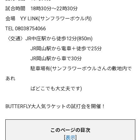
試合時間 18時30分〜22時30分
会場 Y.Y LINK(サンフラワーボウル内)
TEL 08038754066
〈交通〉JR中庄駅から徒歩12分(850m)
JR岡山駅から電車＋徒歩で25分
JR岡山駅から車で30分
駐車場有(サンフラワーボウルさんの敷地内で
あれ
ばどこでも大丈夫です)
BUTTERFLY大人気ラケットの試打会を開催！
このページの目次
[
表示
]