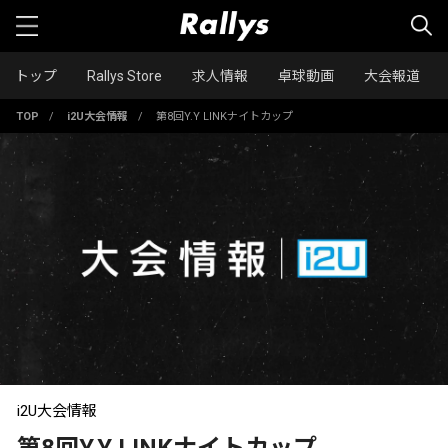
トップ
Rallys Store
求人情報
卓球動画
大会報道
TOP
/
i2U大会情報
/
第8回Y.Y LINKナイトカップ
i2U大会情報