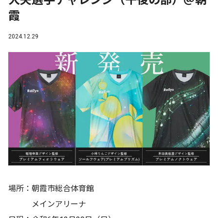
大矢選手チャレンジ（午後の部）＠朝
霞
2024.12.29
場所：朝霞市総合体育館
メインアリーナ