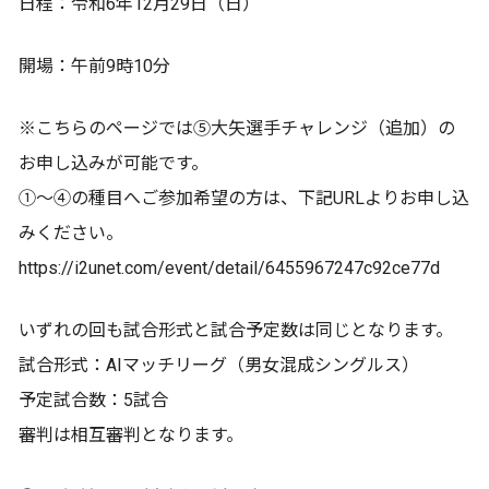
日程：令和6年12月29日（日）
開場：午前9時10分
※こちらのページでは⑤大矢選手チャレンジ（追加）の
お申し込みが可能です。
①～④の種目へご参加希望の方は、下記URLよりお申し込
みください。
https://i2unet.com/event/detail/6455967247c92ce77d
いずれの回も試合形式と試合予定数は同じとなります。
試合形式：AIマッチリーグ（男女混成シングルス）
予定試合数：5試合
審判は相互審判となります。