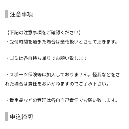
注意事項
【下記の注意事項をご確認ください】
・受付時間を過ぎた場合は棄権扱いとさせて頂きます。
・ゴミは各自持ち帰りでお願い致します
・スポーツ保険等は加入しておりません。怪我などをさ
れた場合は責任をおいかねますのでご了承下さい。
・貴重品などの管理は各自自己責任でお願い致します。
申込締切