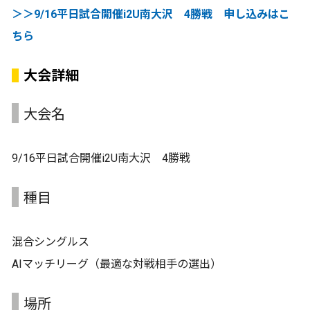
＞＞9/16平日試合開催i2U南大沢 4勝戦 申し込みはこ
ちら
大会詳細
大会名
9/16平日試合開催i2U南大沢 4勝戦
種目
混合シングルス
AIマッチリーグ（最適な対戦相手の選出）
場所