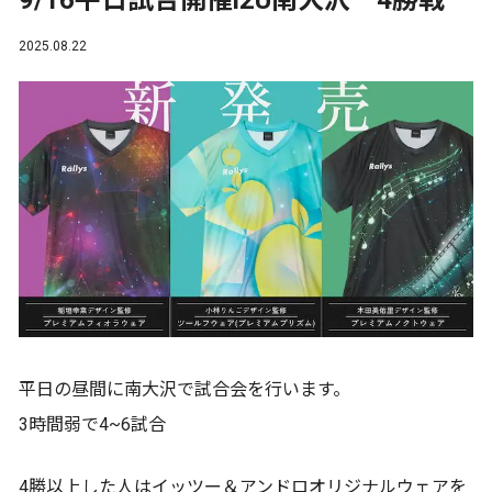
9/16平日試合開催i2U南大沢 4勝戦
2025.08.22
平日の昼間に南大沢で試合会を行います。
3時間弱で4~6試合
4勝以上した人はイッツー＆アンドロオリジナルウェアを