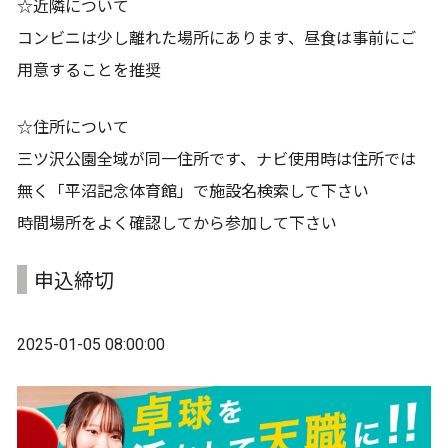
☆近隣について
コンビニは少し離れた場所にあります、昼食は事前にご
用意することを推奨
☆住所について
三ツ沢公園全域が同一住所です、ナビ使用時は住所では
無く「平沼記念体育館」で施設名検索して下さい
時間場所をよく確認してから参加して下さい
申込締切
2025-01-05 08:00:00