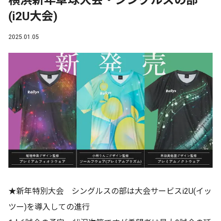
横浜新年卓球大会・シングルスの部
(i2U大会)
2025.01.05
★新年特別大会 シングルスの部は大会サービスi2U(イッ
ツー)を導入しての進行