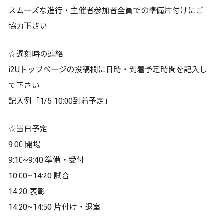
スムーズな進行・主催者参加者全員での準備片付けにご
協力下さい
☆遅刻時の連絡
i2Uトップページの投稿欄に日時・到着予定時間を記入し
て下さい
記入例「1/5 10:00到着予定」
☆当日予定
9:00 開場
9:10~9:40 準備・受付
10:00~14:20 試合
14:20 表彰
14:20~14:50 片付け・退室