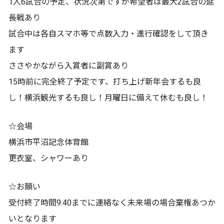
1人6試合の予定、状況次第ですが希望者は最大2試合の延
長戦あり
試合中は各自スマホ等で点数入力・進行確認をして頂き
ます
ささやかながら入賞者に副賞あり
15時前に完全終了予定です、打ち上げ新年会するも良
し！横浜観光するも良し！月曜日に備えて休むも良し！
☆会場
横浜市平沼記念体育館
更衣室、シャワーあり
☆お願い
受付終了時間9:40までに連絡なく未来場の場合棄権あつか
いとなります