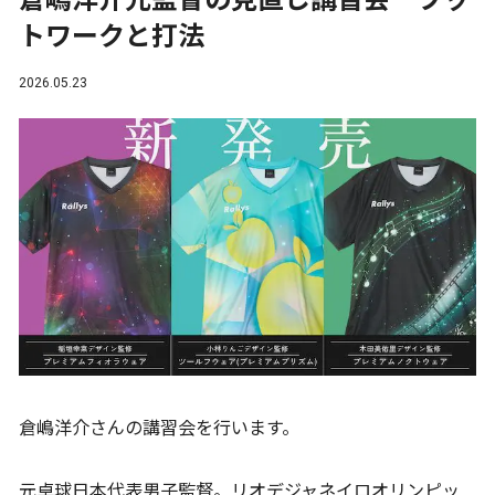
倉嶋洋介元監督の見直し講習会 フッ
トワークと打法
2026.05.23
倉嶋洋介さんの講習会を行います。
元卓球日本代表男子監督。リオデジャネイロオリンピッ