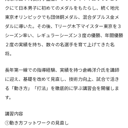
クにて日本男子に初めてのメダルをもたらし、続く地元
東京オリンピックでも団体銅メダル、混合ダブルス金メ
ダルに導いた。その後、Tリーグ木下マイスター東京を３
シーズン率い、レギュラーシーズン３度の優勝、年間優勝
２度の実績を持ち、数々の名選手を育て上げてきた名
将。
長年第一線での指導経験、実績を持つ倉嶋洋介氏を講師
に迎え、基礎を改めて見直し、技術力向上、試合で活き
る「動き方」「打法」を徹底的に学ぶ講習会を開催しま
す。
講習内容
①動き方フットワークの見直し