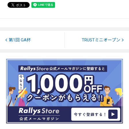
第1回 GA杯
TRUSTミニオープン