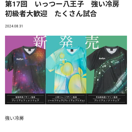
第17回 いっつー八王子 強い冷房
初級者大歓迎 たくさん試合
2024.08.31
強い冷房