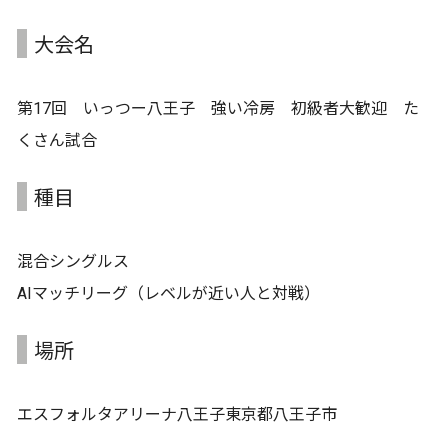
大会名
第17回 いっつー八王子 強い冷房 初級者大歓迎 た
くさん試合
種目
混合シングルス
AIマッチリーグ（レベルが近い人と対戦）
場所
エスフォルタアリーナ八王子東京都八王子市