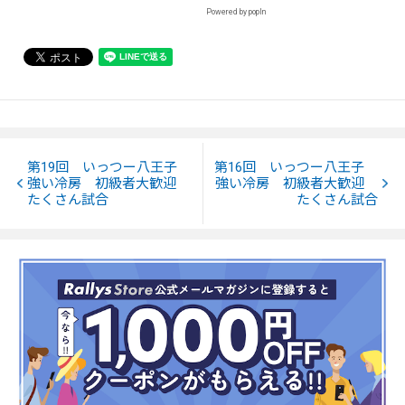
Powered by popIn
第19回 いっつー八王子
第16回 いっつー八王子
強い冷房 初級者大歓迎
強い冷房 初級者大歓迎
たくさん試合
たくさん試合