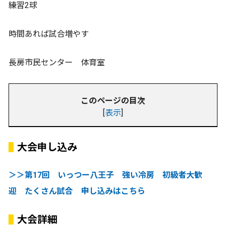
練習2球
時間あれば試合増やす
長房市民センター 体育室
このページの目次
[
表示
]
大会申し込み
＞＞第17回 いっつー八王子 強い冷房 初級者大歓
迎 たくさん試合 申し込みはこちら
大会詳細