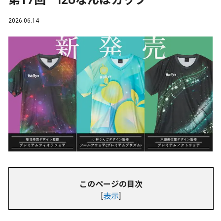
第17回 I2Uなんばカップ
2026.06.14
このページの目次
[
表示
]