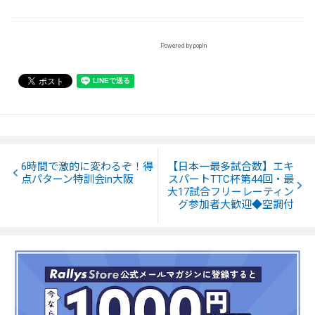
Powered by popIn
6時間で激的に変わるぞ！得
【日本一最多試合数】エキ
点パターン特訓会in大阪
スパートTTC杯第44回・最
大17試合フリーレーティン
グ参加者大歓迎◆空調付