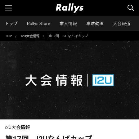
トップ
Rallys Store
求人情報
卓球動画
大会報道
TOP
/
i2U大会情報
/
第17回 I2Uなんばカップ
i2U大会情報