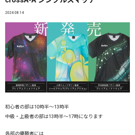
crossA-A シングルスマッチ
2024.08.14
初心者の部は10時半〜13時半
中級・上級者の部は13時半〜17時になります
各部の優勝者には