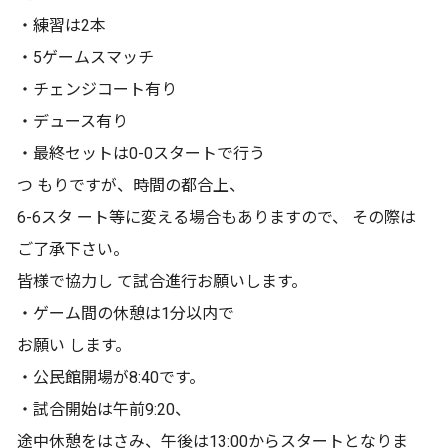
・練習は2本
・5ゲームスマッチ
・チェンジコート有り
・デュース有り
・最終セットは0-0スタートで行う
つ もりですが、時間の都合上、
6-6スタ ート等に変える場合もありますので、 その際は
ご了承下さい。
皆様で協力し て試合進行お願いします。
・ゲーム間の休憩は1分以内で
お願い します。
・公民館開場が8:40です。
・試合開始は午前9:20、
途中休憩をはさみ、午後は13:00からスタートとなりま