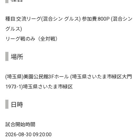
種目:交流リーグ(混合シン グルス) 参加費:800P (混合シン
グルス)
リーグ戦のみ（全対戦）
場所
(埼玉県)美園公民館3Fホール (埼玉県さいたま市緑区大門
1973-1)埼玉県さいたま市緑区
日時
試合開始時間
2026-08-30 09:20:00