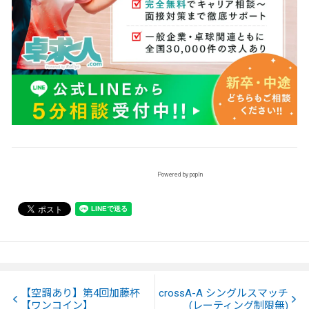
Powered by popIn
【空調あり】第4回加藤杯
crossA-A シングルスマッチ
【ワンコイン】
(レーティング制限無)