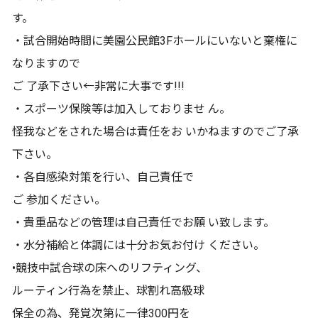
す。
・試合開始時間に美園公民館3Fホールにいないと棄権に
なりますので
ご 了承下さい←非常に大事です!!!
・スポーツ保険等は加入しておりませ ん。
怪我などをされた場合は責任をお いかねますのでご了承
下さい。
・各自感染対策を行い、自己責任で
ご 参加ください。
・貴重品などの管理は自己責任でお願 い致します。
・水分補給と体調には十分お気お付け ください。
•競技中試合球の床へのリフティング、
ルーティン行為を禁止、球割れ高級球
保全の為、発覚次第に一律300円を