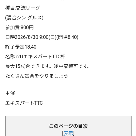
種目:交流リーグ
(混合シン グルス)
参加費:800円
日時2026/8/30 9:00(日)(開場8:40)
終了予定18:40
名称 i2UエキスパートTTC杯
最大15試合できます。途中棄権可です。
たくさん試合をやりましょう
主催
エキスパートTTC
このページの目次
[
表示
]