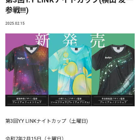
第3回Y.Y LINKナイトカップ(横山 友一
参戦!!!)
2025.02.15
第3回Y.Y LINKナイトカップ（土曜日)
令和7年2月15日（土曜日）