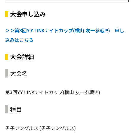
大会申し込み
＞＞第3回Y.Y LINKナイトカップ(横山 友一参戦!!!) 申し
込みはこちら
大会詳細
大会名
第3回Y.Y LINKナイトカップ(横山 友一参戦!!!)
種目
男子シングルス (男子シングルス)