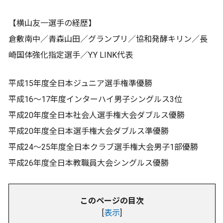
【横山友一選手の経歴】
倉敷南中／青森山田／グランプリ／協和発酵キリン／長
崎国体強化指定選手／Y.Y LINK代表
平成15年度全日本ジュニア選手権準優勝
平成16～17年度インターハイ男子シングルス3位
平成20年度全日本社会人選手権大会ダブルス優勝
平成20年度全日本選手権大会ダブルス準優勝
平成24～25年度全日本クラブ選手権大会男子1部優勝
平成26年度全日本教職員大会シングルス優勝
このページの目次
[
表示
]