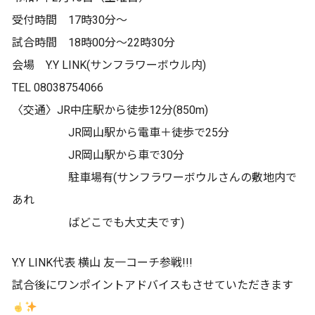
受付時間 17時30分〜
試合時間 18時00分〜22時30分
会場 Y.Y LINK(サンフラワーボウル内)
TEL 08038754066
〈交通〉JR中庄駅から徒歩12分(850m)
JR岡山駅から電車＋徒歩で25分
JR岡山駅から車で30分
駐車場有(サンフラワーボウルさんの敷地内で
あれ
ばどこでも大丈夫です)
Y.Y LINK代表 横山 友一コーチ参戦!!!
試合後にワンポイントアドバイスもさせていただきます