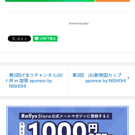
Powered by popIn
第2回げまつチャンネルi2U
第3回 i2U新発田カップ
杯 in 加賀 sponsor by
sponsor by NISHOHI
NISHOHI