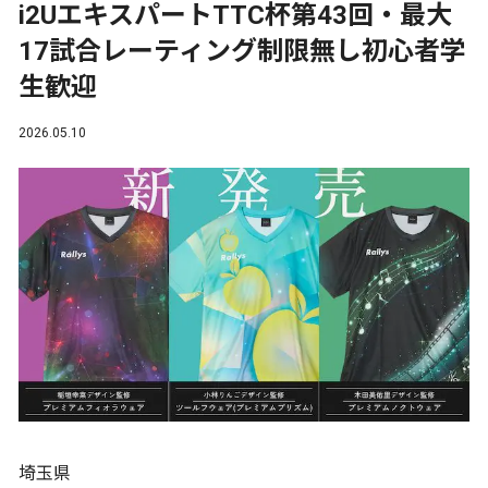
i2UエキスパートTTC杯第43回・最大
17試合レーティング制限無し初心者学
生歓迎
2026.05.10
埼玉県