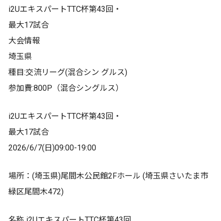
i2UエキスパートTTC杯第43回・
最大17試合
大会情報
埼玉県
種目:交流リーグ(混合シン グルス)
参加費:800P（混合シングルス）
i2UエキスパートTTC杯第43回・
最大17試合
2026/6/7(日)09:00-19:00
場所：(埼玉県)尾間木公民館2Fホール (埼玉県さいたま市
緑区尾間木472)
名称 i2UエキスパートTTC杯第43回