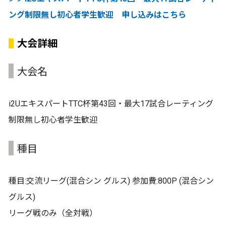
ング制限無し初心者学生歓迎 申し込みはこちら
大会詳細
大会名
i2UエキスパートTTC杯第43回・最大17試合レーティング
制限無し初心者学生歓迎
種目
種目:交流リーグ(混合シン グルス) 参加費:800P (混合シン
グルス)
リーグ戦のみ（全対戦）