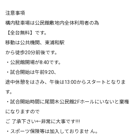
注意事項
構内駐車場は公民館敷地内全体利用者の為
【全台無料】です。
移動は公共機関、東浦和駅
から徒歩20分前後です。
・公民館開場が8:40です。
・試合開始は午前9:20、
途中休憩をはさみ、午後は13:00からスタートとなりま
す。
・試合開始時間に尾間木公民館2Fホールにいないと棄権
になりますので
ご 了承下さい←非常に大事です!!!
・スポーツ保険等は加入しておりませ ん。