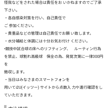
怪我などをされた場合は責任をお いかねますのでご了承
下さい。
・各自感染対策を行い、自己責任で
ご 参加ください。
・貴重品などの管理は自己責任でお願 い致します。
・水分補給と体調には十分お気お付け ください。
•競技中試合球の床へのリフティング、 ルーティン行為
を禁止、球割れ高級球 保全の為、発覚次第に一律300円
を
徴収します。
・当日はみなさまのスマートフォンを
用いてi2U(イッツー) サイトから点数入 力や進行確認をし
ていただきます。