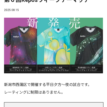
第６回Reposウィークデーマッチ
2025.08.15
新潟市西蒲区で開催する平日夕方～夜の試合です。
レーティングに制限はありません。