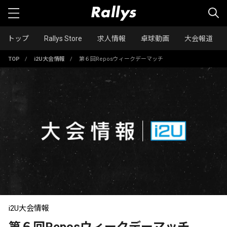
トップ
Rallys Store
求人情報
卓球動画
大会報道
TOP
/
i2U大会情報
/
第６回Reposウィークデーマッチ
i2U大会情報