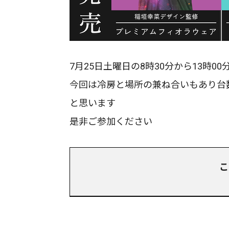
7月25日土曜日の8時30分から13時0
今回は冷房と場所の兼ね合いもあり台
と思います
是非ご参加ください
こ