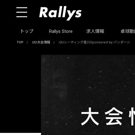
トップ
Rallys Store
求人情報
卓球動
TOP
/
i2U大会情報
/
i2Uレーティング香川Sponsored by パンダーニ