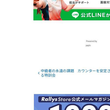
Powered by
popIn
中級者の永遠の課題 カウンターを安定
る特訓会