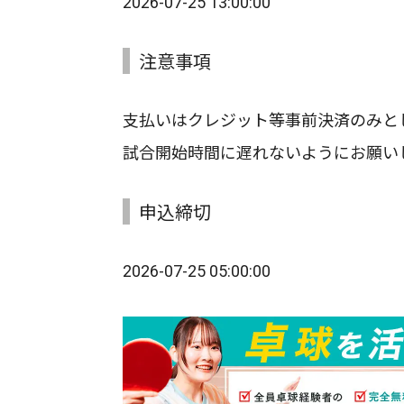
2026-07-25 13:00:00
注意事項
支払いはクレジット等事前決済のみと
試合開始時間に遅れないようにお願い
申込締切
2026-07-25 05:00:00