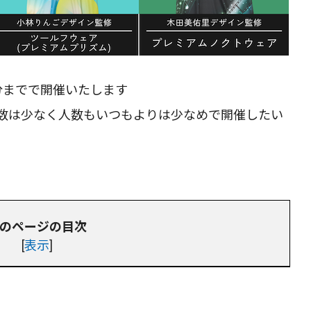
0分までで開催いたします
数は少なく人数もいつもよりは少なめで開催したい
のページの目次
[
表示
]