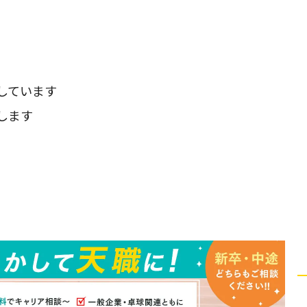
しています
します