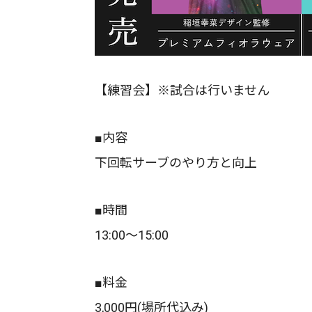
【練習会】※試合は行いません
■内容
下回転サーブのやり方と向上
■時間
13:00〜15:00
■料金
3,000円(場所代込み)