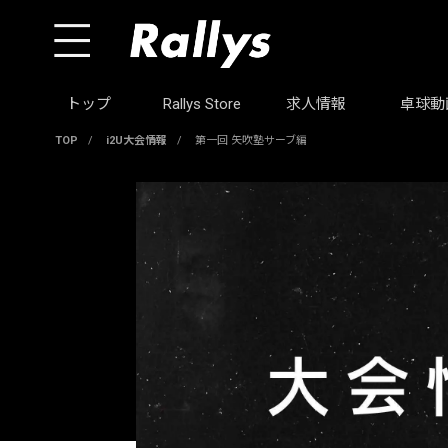
トップ
Rallys Store
求人情報
卓球動
TOP
/
i2U大会情報
/
第一回 矢吹塾サーブ編