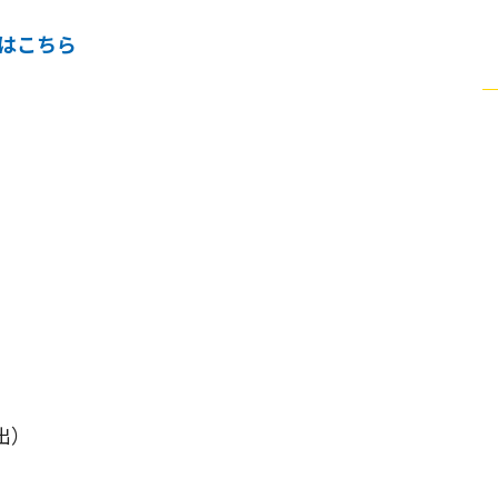
はこちら
出）