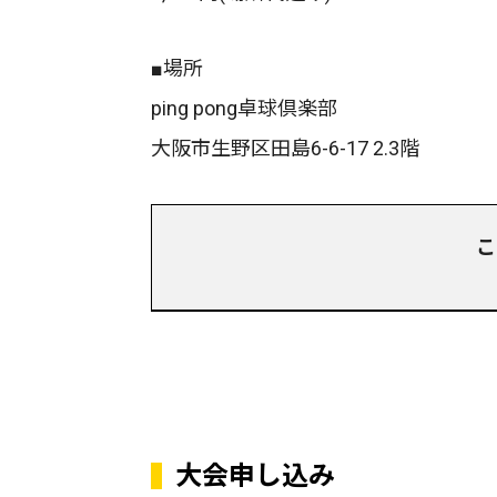
■場所
ping pong卓球倶楽部
大阪市生野区田島6-6-17 2.3階
こ
大会申し込み