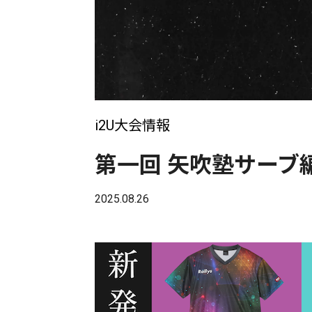
i2U大会情報
第一回 矢吹塾サーブ
2025.08.26