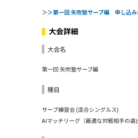
＞＞第一回 矢吹塾サーブ編 申し込み
大会詳細
大会名
第一回 矢吹塾サーブ編
種目
サーブ練習会 (混合シングルス)
AIマッチリーグ（最適な対戦相手の選