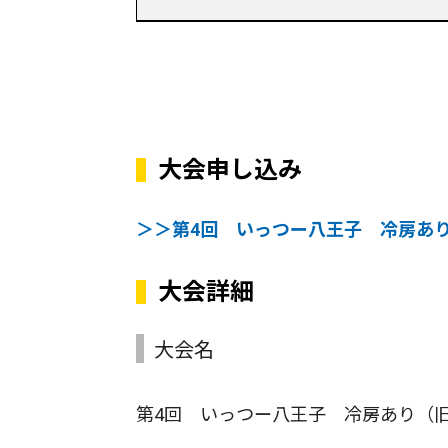
大会申し込み
＞＞第4回 いっつー八王子 冷房あり
大会詳細
大会名
第4回 いっつー八王子 冷房あり（旧