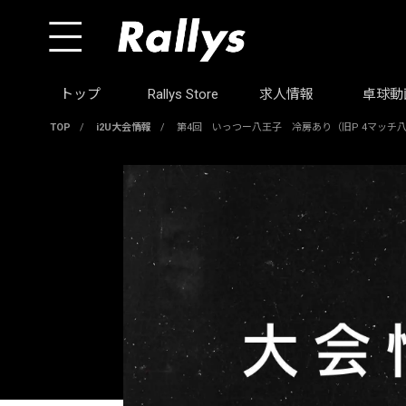
トップ
Rallys Store
求人情報
卓球動
TOP
/
i2U大会情報
/
第4回 いっつー八王子 冷房あり（旧P 4マッチ