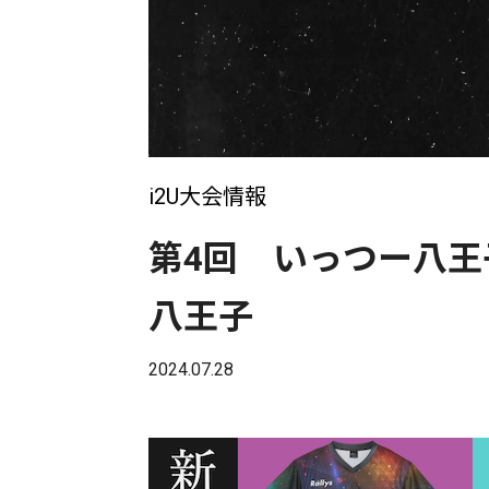
i2U大会情報
第4回 いっつー八王
八王子
2024.07.28