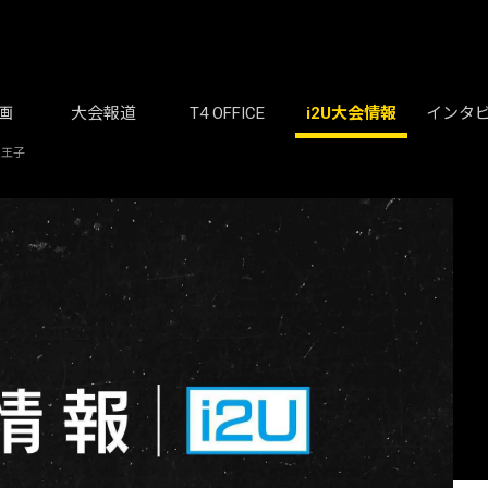
画
大会報道
T4 OFFICE
i2U大会情報
インタ
八王子