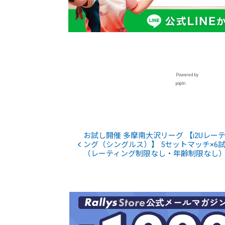
Powered by
popIn
お試し開催 多摩南大沢リーグ 【i2Uレー
ング（シングルス）】 5セットマッチ×6
（レーティング制限なし・年齢制限なし