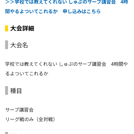
＞＞学校では教えてくれない しゅぷのサーブ講習会 4時
間やるよついてこれるか 申し込みはこちら
大会詳細
大会名
学校では教えてくれない しゅぷのサーブ講習会 4時間や
るよついてこれるか
種目
サーブ講習会
リーグ戦のみ（全対戦）