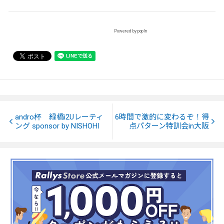
Powered by popIn
andro杯 緑橋i2Uレーティ
6時間で激的に変わるぞ！得
ング sponsor by NISHOHI
点パターン特訓会in大阪