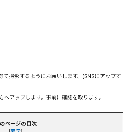
て撮影するようにお願いします。(SNSにアップす
)の方へアップします。事前に確認を取ります。
のページの目次
[
表示
]