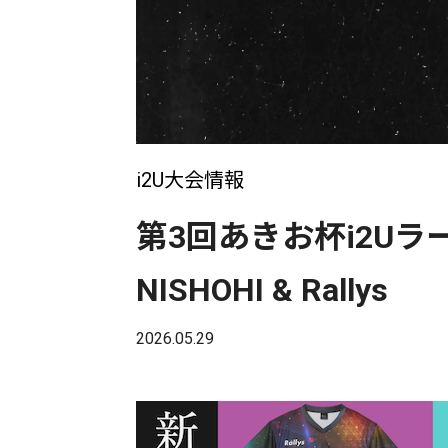
i2U大会情報
第3回あきお杯i2Uラー
NISHOHI & Rallys
2026.05.29