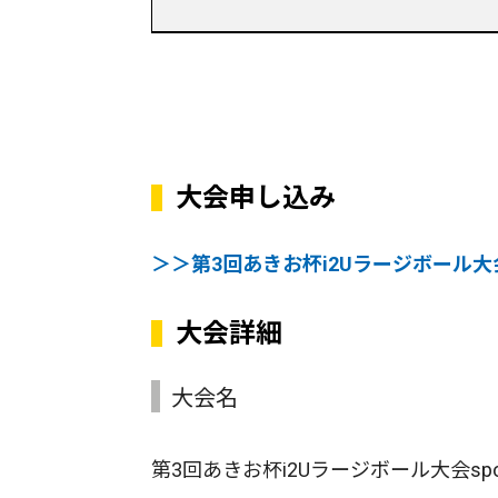
大会申し込み
＞＞第3回あきお杯i2Uラージボール大会spon
大会詳細
大会名
第3回あきお杯i2Uラージボール大会sponsor b