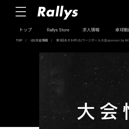
トップ
Rallys Store
求人情報
卓球動
TOP
/
i2U大会情報
/
第3回あきお杯i2Uラージボール大会sponsor by NISHO