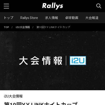
トップ
Rallys Store
求人情報
卓球動画
大会報道
TOP
/
i2U大会情報
/
第10回Y.Y LINKナイトカップ
i2U大会情報