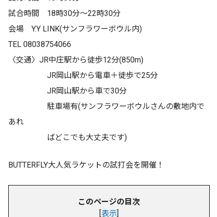
試合時間 18時30分〜22時30分
会場 Y.Y LINK(サンフラワーボウル内)
TEL 08038754066
〈交通〉JR中庄駅から徒歩12分(850m)
JR岡山駅から電車＋徒歩で25分
JR岡山駅から車で30分
駐車場有(サンフラワーボウルさんの敷地内で
あれ
ばどこでも大丈夫です)
BUTTERFLY大人気ラケットの試打会を開催！
このページの目次
[
表示
]