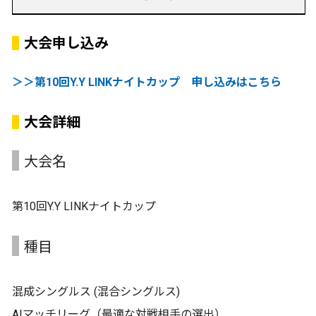
大会申し込み
＞＞第10回Y.Y LINKナイトカップ 申し込みはこちら
大会詳細
大会名
第10回Y.Y LINKナイトカップ
種目
混成シングルス (混合シングルス)
AIマッチリーグ（最適な対戦相手の選出）