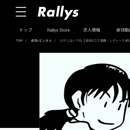
トップ
Rallys Store
求人情報
卓球動
TOP
/
卓球×エンタメ
/
けがしないでね【卓球4コマ漫画・レディース卓球