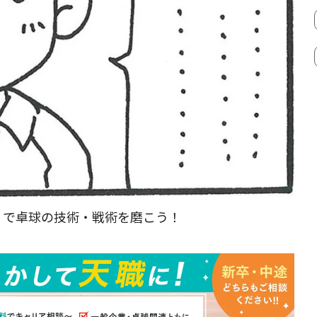
』
で卓球の技術・戦術を磨こう！