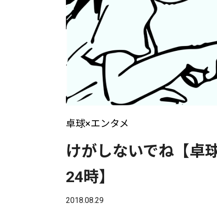
卓球×エンタメ
けがしないでね【卓球
24時】
2018.08.29