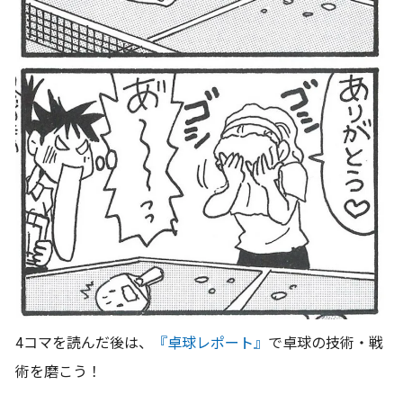
4コマを読んだ後は、
『卓球レポート』
で卓球の技術・戦
術を磨こう！