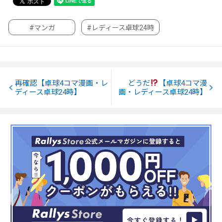
#マンガ
#レディース卓球24時
再確認【卓球4コマ漫画・レ
どうだ
【卓球4コマ漫
ディース卓球24時】
画・レディース卓球24時】