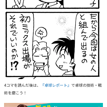
4コマを読んだ後は、
『卓球レポート』
で卓球の技術・戦
術を磨こう！