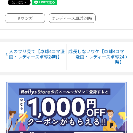
#マンガ
#レディース卓球24時
人のフリ見て【卓球4コマ漫
成長しないワケ【卓球4コマ
画・レディース卓球24時】
漫画・レディース卓球24
時】