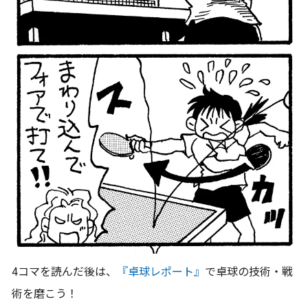
4コマを読んだ後は、
『卓球レポート』
で卓球の技術・戦
術を磨こう！