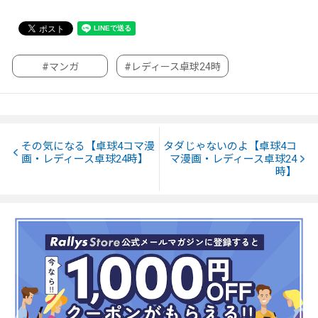
#マンガ
#レディース卓球24時
その気になる【卓球4コマ漫
タダじゃないのよ【卓球4コ
画・レディース卓球24時】
マ漫画・レディース卓球24
時】