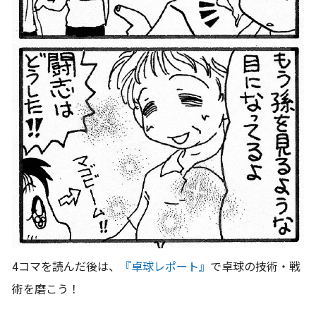
4コマを読んだ後は、
『卓球レポート』
で卓球の技術・戦
術を磨こう！