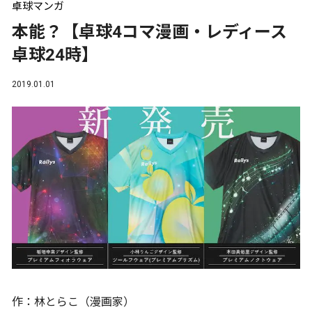
卓球マンガ
本能？【卓球4コマ漫画・レディース
卓球24時】
2019.01.01
作：林とらこ（漫画家）