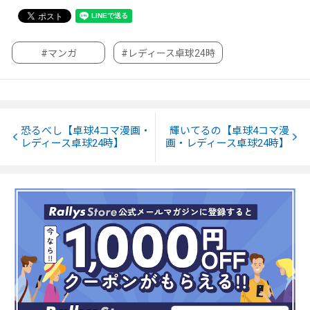
#マンガ
#レディース卓球24時
恐るべし【卓球4コマ漫画・
輝いてるの【卓球4コマ漫
レディース卓球24時】
画・レディース卓球24時】