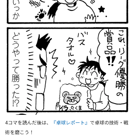
4コマを読んだ後は、
『卓球レポート』
で卓球の技術・戦
術を磨こう！