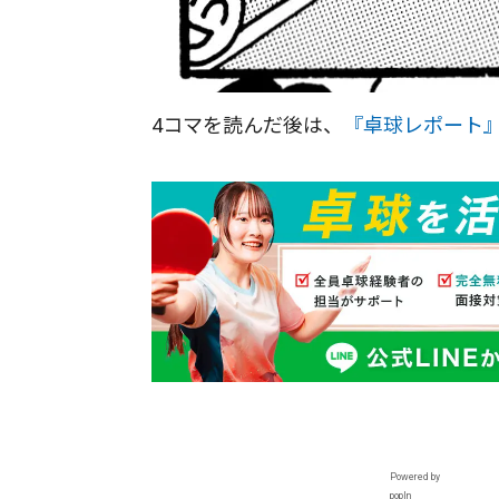
4コマを読んだ後は、
『卓球レポート
Powered by
popIn