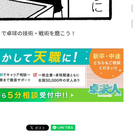
』
で卓球の技術・戦術を磨こう！