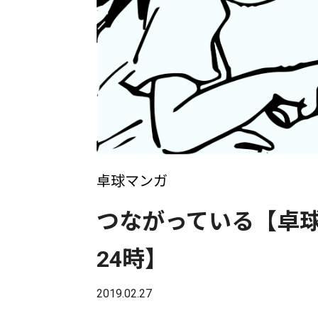
卓球マンガ
つながっている【卓球
24時】
2019.02.27