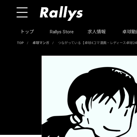
トップ
Rallys Store
求人情報
卓球動
TOP
/
卓球マンガ
/
つながっている【卓球4コマ漫画・レディース卓球24