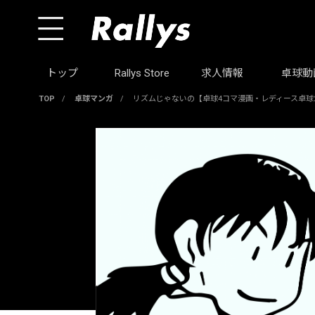
トップ
Rallys Store
求人情報
卓球動
TOP
/
卓球マンガ
/
リズムじゃないの【卓球4コマ漫画・レディース卓球