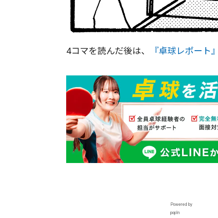
4コマを読んだ後は、
『卓球レポート
Powered by
popIn