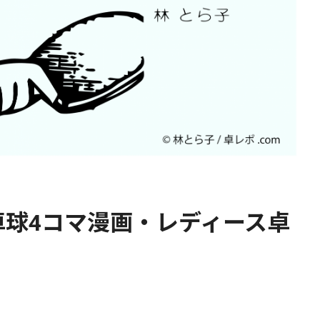
卓球4コマ漫画・レディース卓