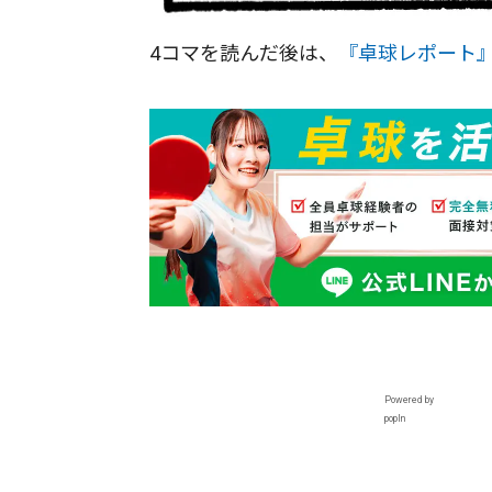
4コマを読んだ後は、
『卓球レポート
Powered by
popIn