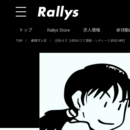
トップ
Rallys Store
求人情報
卓球動
TOP
/
卓球マンガ
/
合致せず【卓球4コマ漫画・レディース卓球24時】