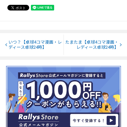
いつ？【卓球4コマ漫画・レ
たまたま【卓球4コマ漫画・
ディース卓球24時】
レディース卓球24時】