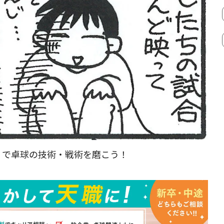
』
で卓球の技術・戦術を磨こう！