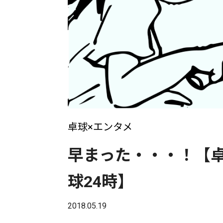
卓球×エンタメ
早まった・・・！【卓
球24時】
2018.05.19