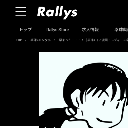
トップ
Rallys Store
求人情報
卓球動
TOP
/
卓球×エンタメ
/
早まった・・・！【卓球4コマ漫画・レディース卓