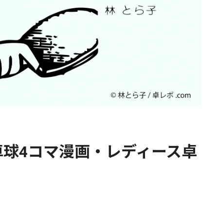
球4コマ漫画・レディース卓