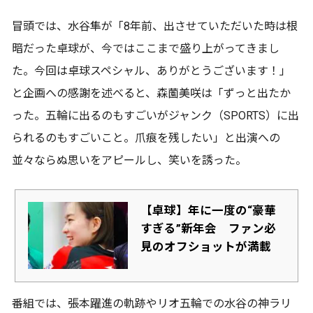
冒頭では、水谷隼が「8年前、出させていただいた時は根
暗だった卓球が、今ではここまで盛り上がってきまし
た。今回は卓球スペシャル、ありがとうございます！」
と企画への感謝を述べると、森薗美咲は「ずっと出たか
った。五輪に出るのもすごいがジャンク（SPORTS）に出
られるのもすごいこと。爪痕を残したい」と出演への
並々ならぬ思いをアピールし、笑いを誘った。
【卓球】年に一度の“豪華
すぎる”新年会 ファン必
見のオフショットが満載
番組では、張本躍進の軌跡やリオ五輪での水谷の神ラリ