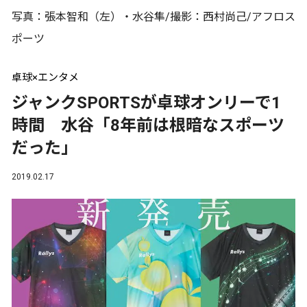
写真：張本智和（左）・水谷隼/撮影：西村尚己/アフロス
ポーツ
卓球×エンタメ
ジャンクSPORTSが卓球オンリーで1
時間 水谷「8年前は根暗なスポーツ
だった」
2019.02.17