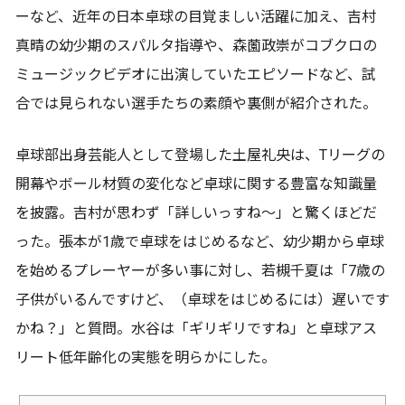
ーなど、近年の日本卓球の目覚ましい活躍に加え、吉村
真晴の幼少期のスパルタ指導や、森薗政崇がコブクロの
ミュージックビデオに出演していたエピソードなど、試
合では見られない選手たちの素顔や裏側が紹介された。
卓球部出身芸能人として登場した土屋礼央は、Tリーグの
開幕やボール材質の変化など卓球に関する豊富な知識量
を披露。吉村が思わず「詳しいっすね〜」と驚くほどだ
った。張本が1歳で卓球をはじめるなど、幼少期から卓球
を始めるプレーヤーが多い事に対し、若槻千夏は「7歳の
子供がいるんですけど、（卓球をはじめるには）遅いです
かね？」と質問。水谷は「ギリギリですね」と卓球アス
リート低年齢化の実態を明らかにした。