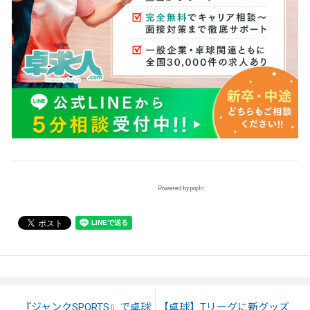
Powered by popIn
『ジャンクSPORTS』で卓球
【卓球】Tリーグに新グッズ