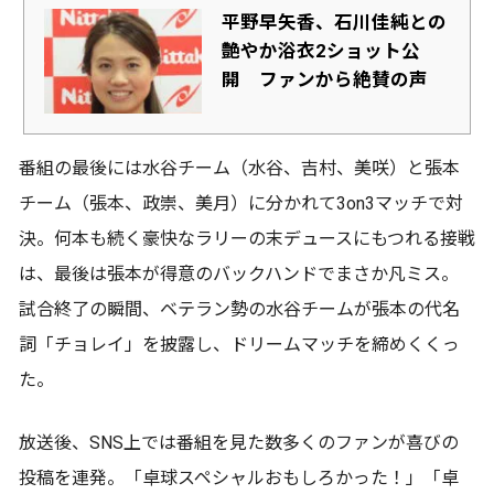
平野早矢香、石川佳純との
艶やか浴衣2ショット公
開 ファンから絶賛の声
番組の最後には水谷チーム（水谷、吉村、美咲）と張本
チーム（張本、政崇、美月）に分かれて3on3マッチで対
決。何本も続く豪快なラリーの末デュースにもつれる接戦
は、最後は張本が得意のバックハンドでまさか凡ミス。
試合終了の瞬間、ベテラン勢の水谷チームが張本の代名
詞「チョレイ」を披露し、ドリームマッチを締めくくっ
た。
放送後、SNS上では番組を見た数多くのファンが喜びの
投稿を連発。「卓球スペシャルおもしろかった！」「卓