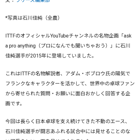
文：
ラリーズ編集部
*写真は石川佳純（全農）
ITTFのオフィシャルYouTubeチャンネルの名物企画「ask
a pro anything（プロになんでも聞いちゃおう）」に石川
佳純選手が2015年に登場していました。
これはITTFの名物解説者、アダム・ボブロウ氏の陽気で
フランクなキャラクターを活かして、世界中の卓球ファン
から寄せられた質問・お願いに面白おかしく回答する企
画です。
今回は長らく日本卓球を支え続けてきた不動のエース、
石川佳純選手が闘志あふれる試合中には見せることのな