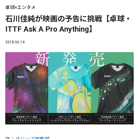
卓球×エンタメ
石川佳純が映画の予告に挑戦【卓球・
ITTF Ask A Pro Anything】
2018.06.14