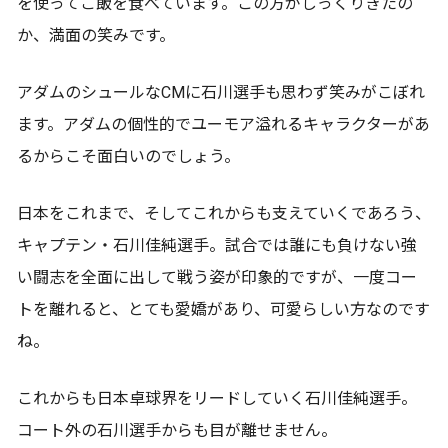
を使ってご飯を食べています。この方がしっくりきたの
か、満面の笑みです。
アダムのシュールなCMに石川選手も思わず笑みがこぼれ
ます。アダムの個性的でユーモア溢れるキャラクターがあ
るからこそ面白いのでしょう。
日本をこれまで、そしてこれからも支えていくであろう、
キャプテン・石川佳純選手。試合では誰にも負けない強
い闘志を全面に出して戦う姿が印象的ですが、一度コー
トを離れると、とても愛嬌があり、可愛らしい方なのです
ね。
これからも日本卓球界をリードしていく石川佳純選手。
コート外の石川選手からも目が離せません。