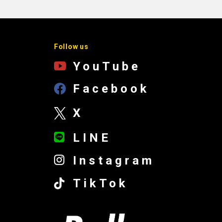
Follow us
YouTube
Facebook
X
LINE
Instagram
TikTok