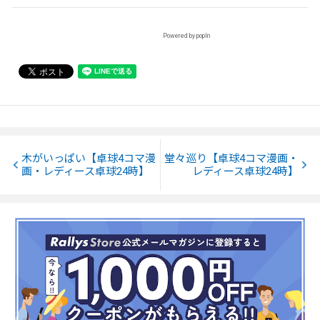
Powered by popIn
木がいっぱい【卓球4コマ漫
堂々巡り【卓球4コマ漫画・
画・レディース卓球24時】
レディース卓球24時】