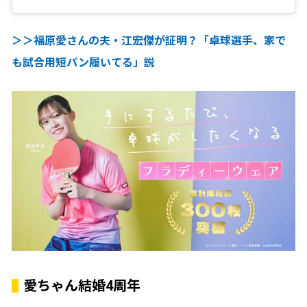
＞＞福原愛さんの夫・江宏傑が証明？「卓球選手、家で
も試合用短パン履いてる」説
愛ちゃん結婚4周年