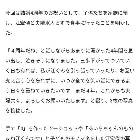
今回は結婚4周年のお祝いとして、子供たちを家族に預
け、江宏傑と夫婦水入らずで食事に行ったことを明かし
た。
「４周年だね、と話しながらあまりに濃かった4年間を思
い出し、泣きそうになりました。三歩下がってついてい
く日も有れば、私が江くんを引っ張っていったり、お互い
支え合う心を忘れずに、いつか全てを笑い話にできるよ
う日々を重ねていきたいです まだ４年。これからも夫
婦共々、よろしくお願いいたします」と綴り、3枚の写真
を投稿した。
手で「4」を作ったツーショットや「あいらちゃんのもの
まね江くんです」と子どものモノマネをした江宏傑の写