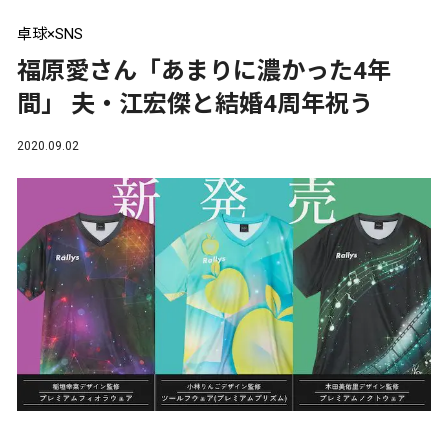
卓球×SNS
福原愛さん「あまりに濃かった4年
間」 夫・江宏傑と結婚4周年祝う
2020.09.02