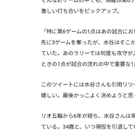
そんな好ゲームの中でも、馬龍は第6ゲ
激しい打ち合いをピックアップ。
「特に第6ゲームの1点はあの試合に
先に3ゲームを奪ったが、水谷はそこか
ていた。あのラリーでは何度も攻守が
ときの1点が試合の流れの中で重要な
このツイートには水谷さんも引用リツ
嬉しい。最後かっこよく決めようと思
リオ五輪から6年が経ち、水谷さんは
ている。34歳と、いつ現役を引退し