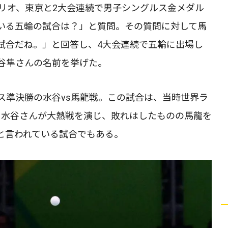
は、リオ、東京と2大会連続で男子シングルス金メダル
いる五輪の試合は？」と質問。その質問に対して馬
試合だね。」と回答し、4大会連続で五輪に出場し
谷隼さんの名前を挙げた。
ス準決勝の水谷vs馬龍戦。この試合は、当時世界ラ
て水谷さんが大熱戦を演じ、敗れはしたものの馬龍を
と言われている試合でもある。