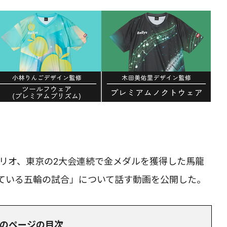
更新。リオ、東京の2大会連続で金メダルを獲得した馬龍
ている五輪の試合」について話す動画を公開した。
のページの目次