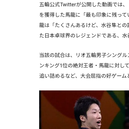
五輪公式Twitterが公開した動画で
を獲得した馬龍に「最も印象に残って
龍は「たくさんあるけど、水谷隼との
た日本卓球界のレジェンドである、水
当該の試合は、リオ五輪男子シングル
ンキング1位の絶対王者・馬龍に対し
追い詰めるなど、大会屈指の好ゲーム