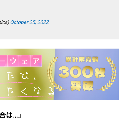
ics)
October 25, 2022
合は…」