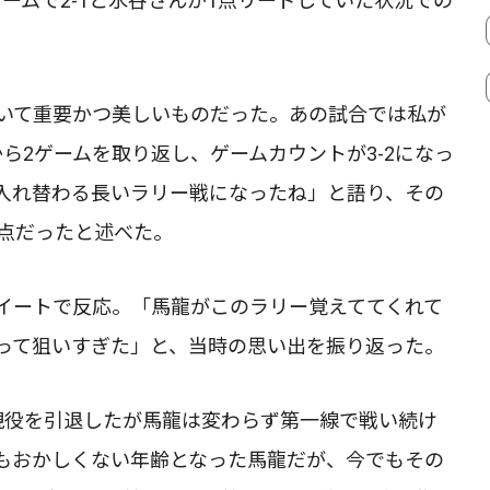
ームで2-1と水谷さんが1点リードしていた状況での
おいて重要かつ美しいものだった。あの試合では私が
ら2ゲームを取り返し、ゲームカウントが3-2になっ
入れ替わる長いラリー戦になったね」と語り、その
1点だったと述べた。
イートで反応。「馬龍がこのラリー覚えててくれて
って狙いすぎた」と、当時の思い出を振り返った。
現役を引退したが馬龍は変わらず第一線で戦い続け
てもおかしくない年齢となった馬龍だが、今でもその