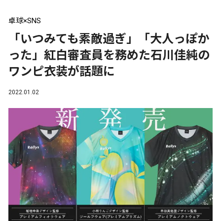
卓球×SNS
「いつみても素敵過ぎ」「大人っぽか
った」紅白審査員を務めた石川佳純の
ワンピ衣装が話題に
2022.01.02