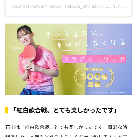
Kasumi Ishikawa(@kasumi.ishikawa_official)がシェアした投稿
「紅白歌合戦、とても楽しかったです」
石川は「紅白歌合戦、とても楽しかったです 贅沢な時