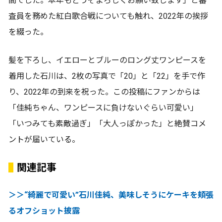
間でした。本年もどうぞよろしくお願い致します」と審
査員を務めた紅白歌合戦についても触れ、2022年の挨拶
を綴った。
髪を下ろし、イエローとブルーのロング丈ワンピースを
着用した石川は、2枚の写真で「20」と「22」を手で作
り、2022年の到来を祝った。この投稿にファンからは
「佳純ちゃん、ワンピースに負けないぐらい可愛い」
「いつみても素敵過ぎ」「大人っぽかった」と絶賛コメ
ントが届いている。
関連記事
＞＞“綺麗で可愛い”石川佳純、美味しそうにケーキを頬張
るオフショット披露