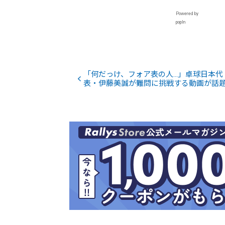
Powered by
popIn
「何だっけ、フォア表の人…」卓球日本代
表・伊藤美誠が難問に挑戦する動画が話