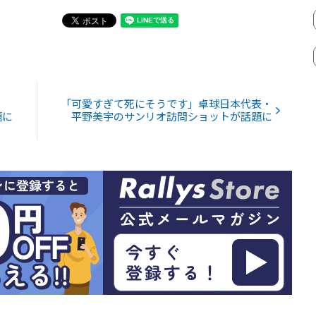
「可愛すぎて死にそうです」卓球日本代表・
題に
平野美宇のサンリオ訪問ショットが話題に