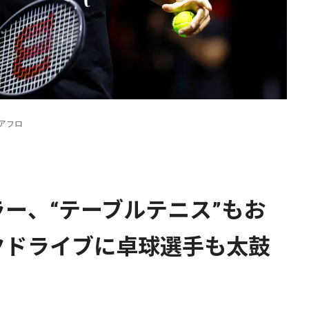
アフロ
ー、“テーブルテニス”もお
クドライブに卓球選手も太鼓