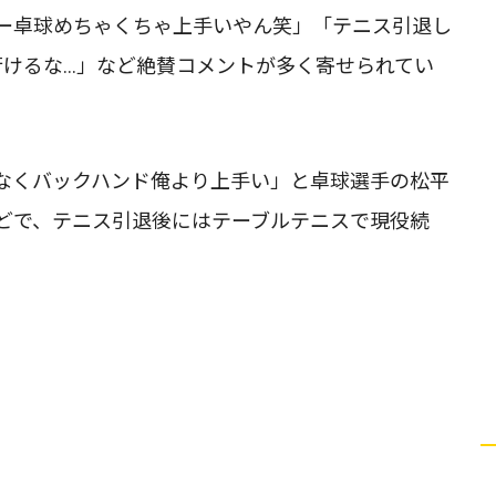
ー卓球めちゃくちゃ上手いやん笑」「テニス引退し
行けるな…」など絶賛コメントが多く寄せられてい
なくバックハンド俺より上手い」と卓球選手の松平
どで、テニス引退後にはテーブルテニスで現役続