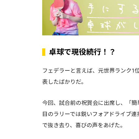
卓球で現役続行！？
フェデラーと言えば、元世界ランク1位
表したばかりだ。
今回、試合前の祝賀会に出席し、「簡
目のラリーでは鋭いフォアドライブ連
で抜き去り、喜びの声をあげた。