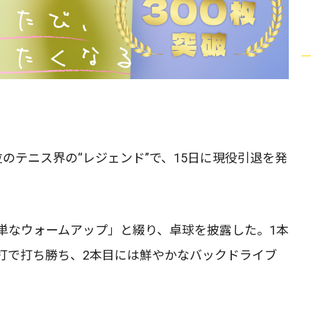
のテニス界の“レジェンド”で、15日に現役引退を発
単なウォームアップ」と綴り、卓球を披露した。1本
打で打ち勝ち、2本目には鮮やかなバックドライブ