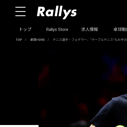
トップ
Rallys Store
求人情報
卓球動
TOP
/
卓球×SNS
/
テニス選手・フェデラー、“テーブルテニス”もお手