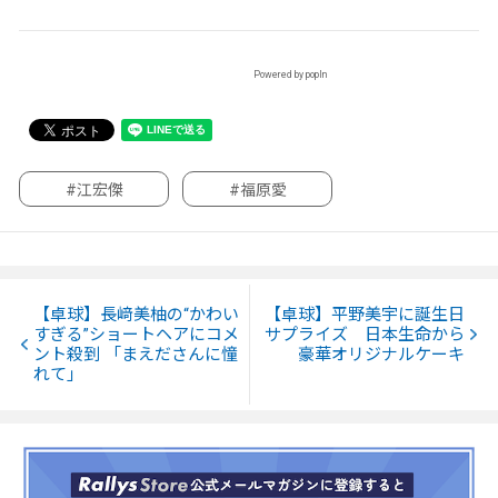
Powered by popIn
#江宏傑
#福原愛
【卓球】長﨑美柚の“かわい
【卓球】平野美宇に誕生日
すぎる”ショートヘアにコメ
サプライズ 日本生命から
ント殺到 「まえださんに憧
豪華オリジナルケーキ
れて」