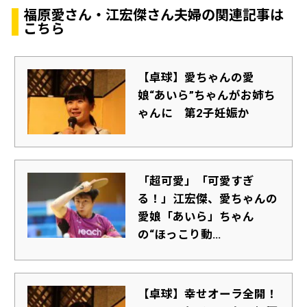
福原愛さん・江宏傑さん夫婦の関連記事は
こちら
【卓球】愛ちゃんの愛
娘“あいら”ちゃんがお姉ち
ゃんに 第2子妊娠か
「超可愛」「可愛すぎ
る！」江宏傑、愛ちゃんの
愛娘「あいら」ちゃん
の“ほっこり動...
【卓球】幸せオーラ全開！