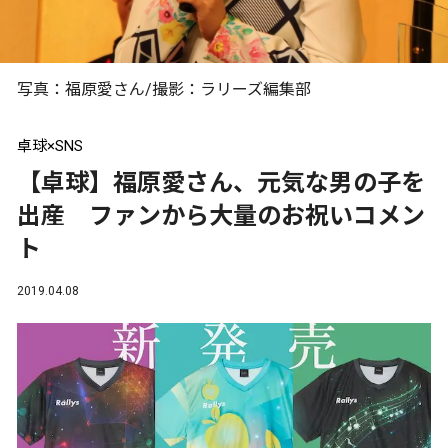
写真：福原愛さん/撮影：ラリーズ編集部
卓球×SNS
【卓球】福原愛さん、元気な男の子を
出産 ファンから大量のお祝いコメン
ト
2019.04.08