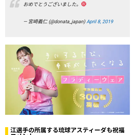
おめでとうございました。
— 宮崎義仁 (@donata_japan)
April 8, 2019
江選手の所属する琉球アスティーダも祝福