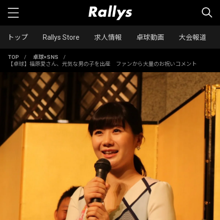
トップ
Rallys Store
求人情報
卓球動画
大会報道
TOP
/
卓球×SNS
/
【卓球】福原愛さん、元気な男の子を出産 ファンから大量のお祝いコメント