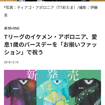
*写真：ティアゴ・アポロニア（T.T彩たま）/撮影：伊藤
圭
卓球×SNS
Tリーグのイケメン・アポロニア、愛
息1歳のバースデーを「お揃いファッ
ション」で祝う
2018.12.10