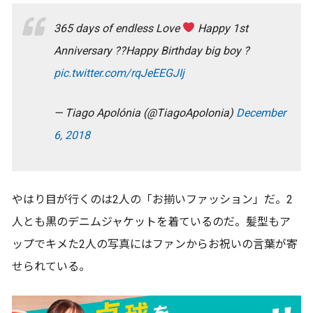
365 days of endless Love
Happy 1st
Anniversary ??Happy Birthday big boy ?
pic.twitter.com/rqJeEEGJIj
— Tiago Apolónia (@TiagoApolonia)
December
6, 2018
やはり目が行くのは2人の「お揃いファッション」だ。2
人とも黒のデニムジャケットを着ているのだ。髪型もア
ップでキメた2人の写真にはファンからお祝いの言葉が寄
せられている。