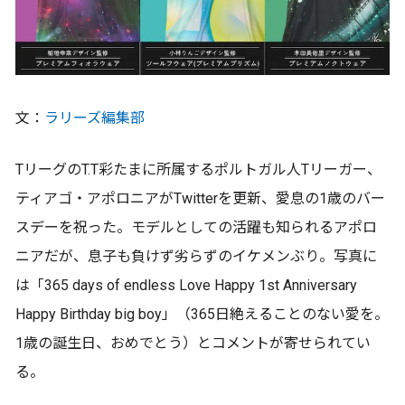
文：
ラリーズ編集部
TリーグのT.T彩たまに所属するポルトガル人Tリーガー、
ティアゴ・アポロニアがTwitterを更新、愛息の1歳のバー
スデーを祝った。モデルとしての活躍も知られるアポロ
ニアだが、息子も負けず劣らずのイケメンぶり。写真に
は「365 days of endless Love Happy 1st Anniversary
Happy Birthday big boy」（365日絶えることのない愛を。
1歳の誕生日、おめでとう）とコメントが寄せられてい
る。