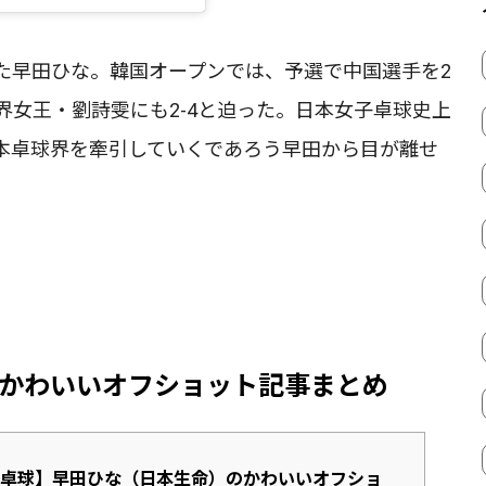
た早田ひな。韓国オープンでは、予選で中国選手を2
女王・劉詩雯にも2-4と迫った。日本女子卓球史上
本卓球界を牽引していくであろう早田から目が離せ
かわいいオフショット記事まとめ
卓球】早田ひな（日本生命）のかわいいオフショ