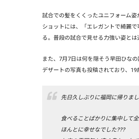
試合での髪をくくったユニフォーム姿
ショットには、「エレガントで綺麗で
る。普段の試合で見せる力強い姿とは
また、7月7日は何を隠そう早田ひなの誕生
デザートの写真も投稿されており、1
先日久しぶりに福岡に帰りまし
食べることばかりに集中して全
ほんとに幸せなでした???