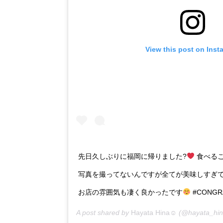
View this post on Inst
先日久しぶりに福岡に帰りました?
食べる
写真を撮ってないんですが全てが美味しすぎて
お店の雰囲気も凄く良かったです
#CONGR
A post shared by
Hayata Hina☺︎
(@hayata_hin