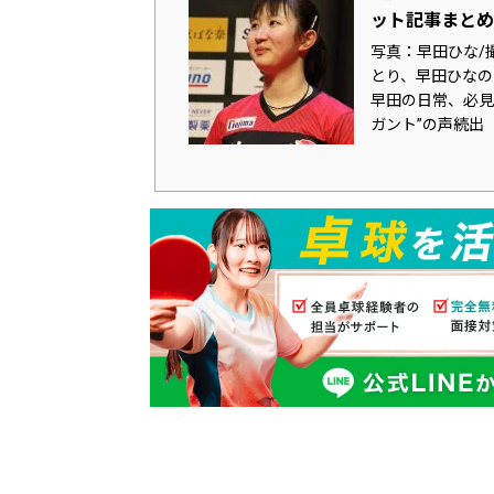
ット記事まとめ
写真：早田ひな/
とり、早田ひなの
早田の日常、必見
ガント”の声続出【