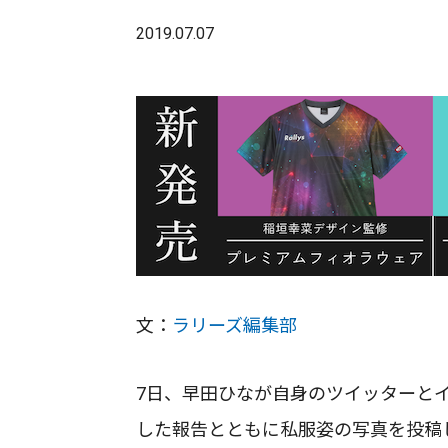
2019.07.07
文：
ラリーズ編集部
7日、早田ひなが自身のツイッターと
した報告とともに私服姿の写真を投稿