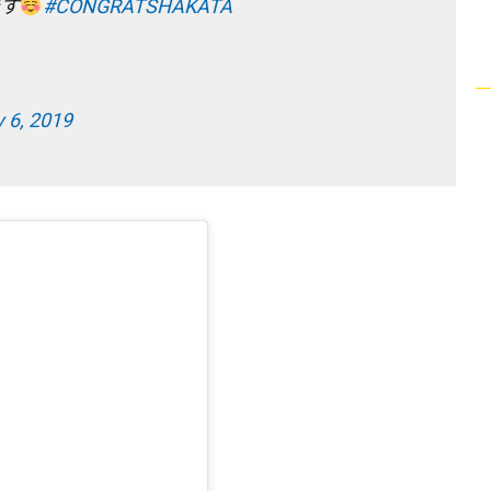
す
#CONGRATSHAKATA
y 6, 2019