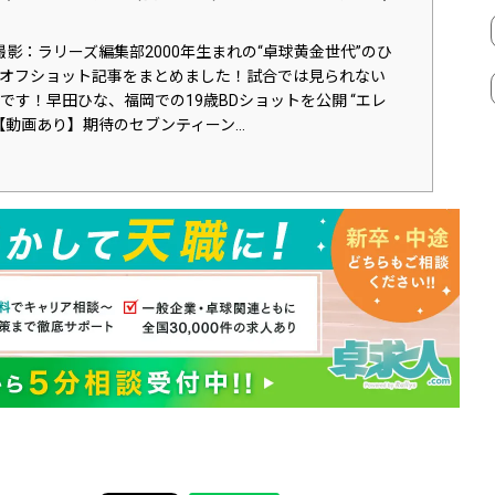
撮影：ラリーズ編集部2000年生まれの“卓球黄金世代”のひ
オフショット記事をまとめました！試合では見られない
です！早田ひな、福岡での19歳BDショットを公開 “エレ
動画あり】期待のセブンティーン...