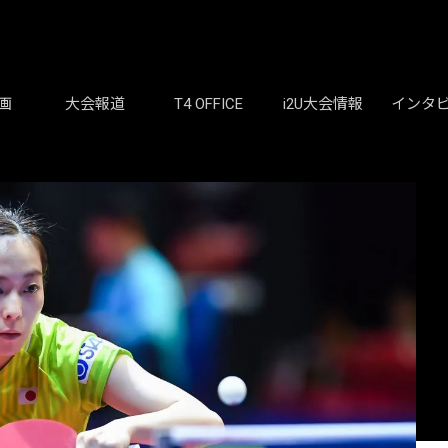
画
大会報道
T4 OFFICE
i2U大会情報
インタ