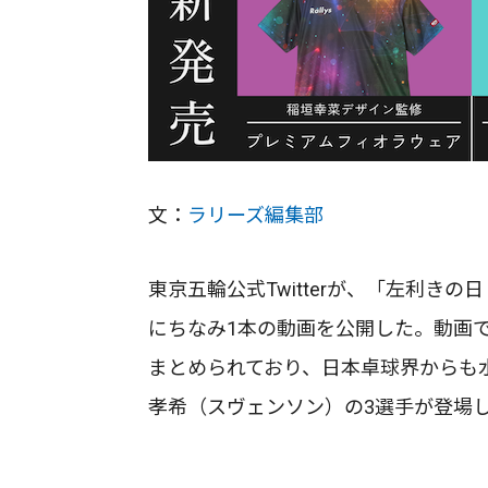
文：
ラリーズ編集部
東京五輪公式Twitterが、「左利きの日（Inte
にちなみ1本の動画を公開した。動画
まとめられており、日本卓球界からも
孝希（スヴェンソン）の3選手が登場