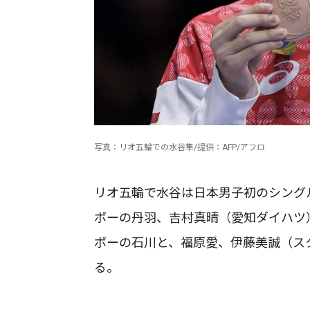
写真：リオ五輪での水谷隼/提供：AFP/アフロ
リオ五輪で水谷は日本男子初のシング
ポーの丹羽、吉村真晴（愛知ダイハツ
ポーの石川と、福原愛、伊藤美誠（ス
る。