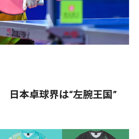
日 日本卓球界は“左腕王国”