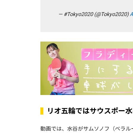
— #Tokyo2020 (@Tokyo2020)
A
リオ五輪ではサウスポー水
動画では、水谷がサムソノフ（ベラル