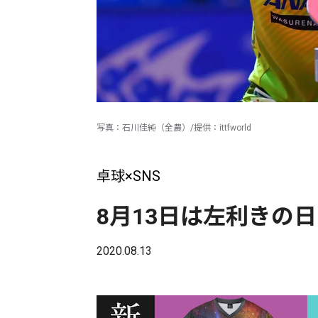
写真：石川佳純（全農）/提供：ittfworld
卓球×SNS
8月13日は左利きの
2020.08.13