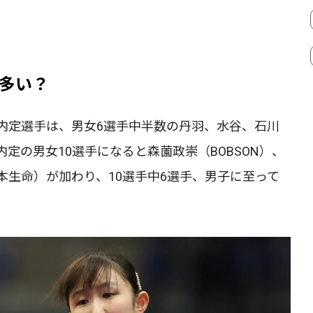
多い？
内定選手は、男女6選手中半数の丹羽、水谷、石川
定の男女10選手になると森薗政崇（BOBSON）、
本生命）が加わり、10選手中6選手、男子に至って