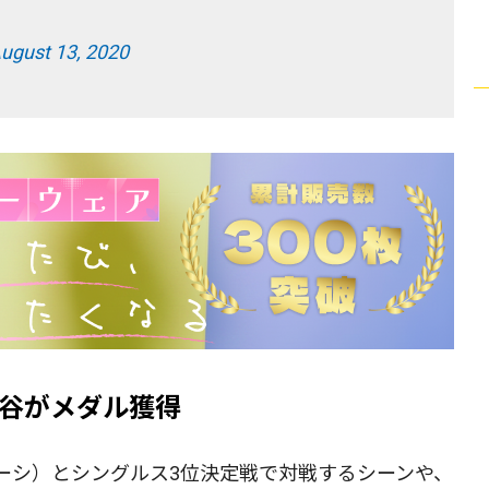
ugust 13, 2020
谷がメダル獲得
ーシ）とシングルス3位決定戦で対戦するシーンや、