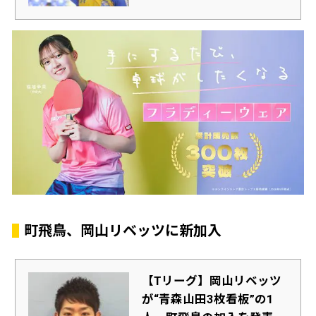
町飛鳥、岡山リベッツに新加入
【Tリーグ】岡山リベッツ
が“青森山田3枚看板”の1