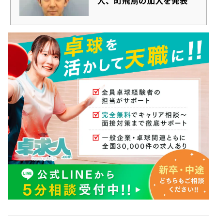
人、町飛鳥の加入を発表