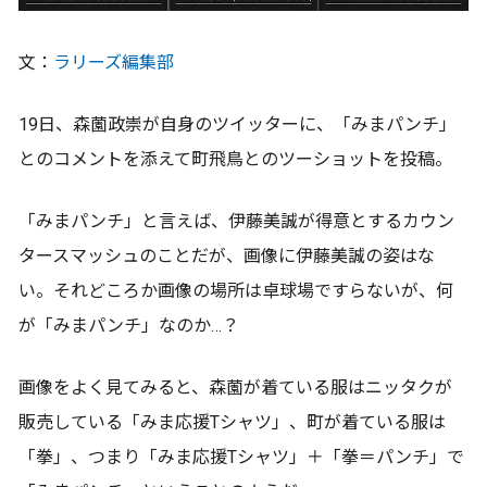
文：
ラリーズ編集部
19日、森薗政崇が自身のツイッターに、「みまパンチ」
とのコメントを添えて町飛鳥とのツーショットを投稿。
「みまパンチ」と言えば、伊藤美誠が得意とするカウン
タースマッシュのことだが、画像に伊藤美誠の姿はな
い。それどころか画像の場所は卓球場ですらないが、何
が「みまパンチ」なのか…？
画像をよく見てみると、森薗が着ている服はニッタクが
販売している「みま応援Tシャツ」、町が着ている服は
「拳」、つまり「みま応援Tシャツ」＋「拳＝パンチ」で